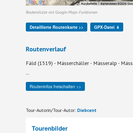
Routenskizze mit Google-Maps-Funktionen
Detaillierte Routenkarte >>
GPX-Datei
Routenverlauf
Fäld (1519) - Mässerchäller - Mässeralp - Mässe
...
Routeninfos freischalten >>
Tour-Autorin/Tour-Autor:
Diebcent
Tourenbilder