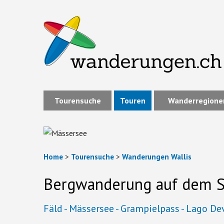
Tourensuche
Touren
Wanderregione
Home
>
Tourensuche
>
Wanderungen Wallis
Bergwanderung auf dem S
Fäld - Mässersee - Grampielpass - Lago Dev