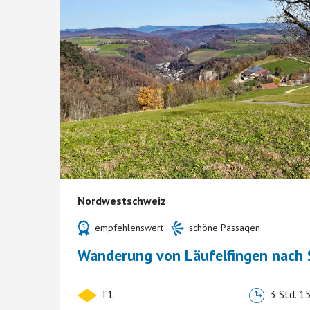
Nordwestschweiz
empfehlenswert
schöne Passagen
Wanderung von Läufelfingen nach 
T1
3 Std. 15