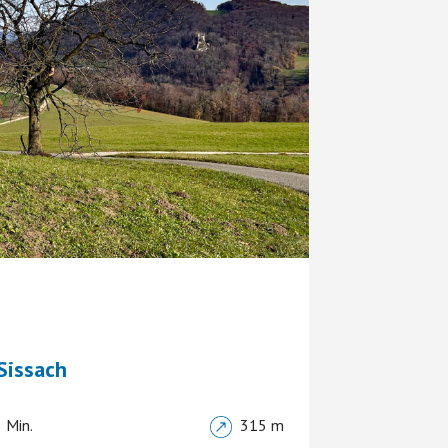
Sissach
 Min.
315 m