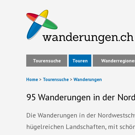
Tourensuche
Touren
Wanderregione
Home
>
Tourensuche
>
Wanderungen
95 Wanderungen in der Nor
Die Wanderungen in der Nordwestschw
hügelreichen Landschaften, mit sch