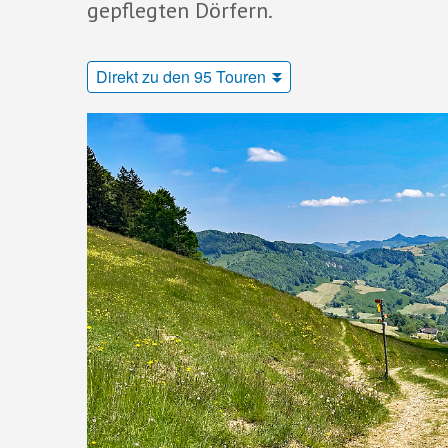
gepflegten Dörfern.
Direkt zu den 95 Touren