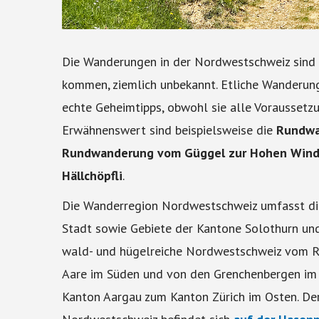
Die Wanderungen in der Nordwestschweiz sind b
kommen, ziemlich unbekannt. Etliche Wanderun
echte Geheimtipps, obwohl sie alle Voraussetz
Erwähnenswert sind beispielsweise die
Rundwa
Rundwanderung vom Güggel zur Hohen Win
Hällchöpfli
.
Die Wanderregion Nordwestschweiz umfasst di
Stadt sowie Gebiete der Kantone Solothurn und 
wald- und hügelreiche Nordwestschweiz vom Rh
Aare im Süden und von den Grenchenbergen im
Kanton Aargau zum Kanton Zürich im Osten. De