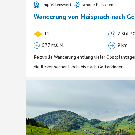
empfehlenswert
schöne Passagen
Wanderung von Maisprach nach Ge
T1
2 Std. 30
577 m.ü.M.
9 km
Reizvolle Wanderung entlang vieler Obstplantage
die Rickenbacher Höchi bis nach Gelterkinden.