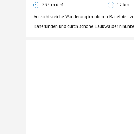
735 m.ü.M.
12 km
Aussichtsreiche Wanderung im oberen Baselbiet v
Känerkinden und durch schöne Laubwälder hinunter