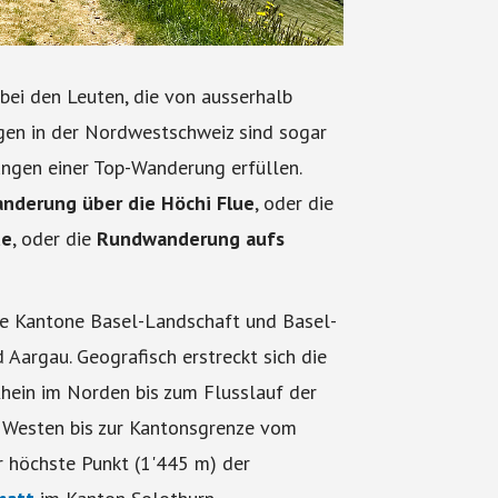
ei den Leuten, die von ausserhalb
gen in der Nordwestschweiz sind sogar
ungen einer Top-Wanderung erfüllen.
nderung über die Höchi Flue
, oder die
de
, oder die
Rundwanderung aufs
e Kantone Basel-Landschaft und Basel-
Aargau. Geografisch erstreckt sich die
ein im Norden bis zum Flusslauf der
 Westen bis zur Kantonsgrenze vom
r höchste Punkt (1'445 m) der