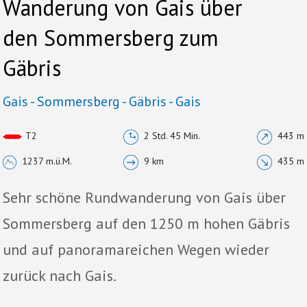
Wanderung von Gais über
den Sommersberg zum
Gäbris
Gais - Sommersberg - Gäbris - Gais
T2
2 Std. 45 Min.
443 m
1237 m.ü.M.
9 km
435 m
Sehr schöne Rundwanderung von Gais über
Sommersberg auf den 1250 m hohen Gäbris
und auf panoramareichen Wegen wieder
zurück nach Gais.