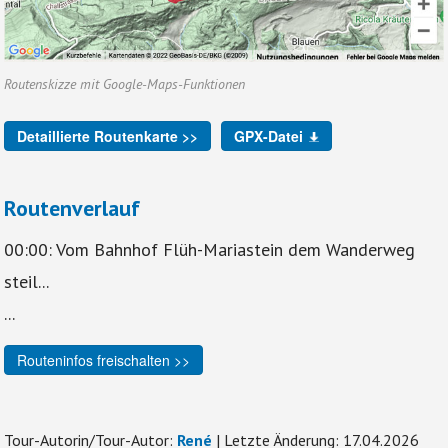
Routenskizze mit Google-Maps-Funktionen
Detaillierte Routenkarte >>
GPX-Datei
Routenverlauf
00:00: Vom Bahnhof Flüh-Mariastein dem Wanderweg
steil...
...
Routeninfos freischalten >>
Tour-Autorin/Tour-Autor:
René
| Letzte Änderung: 17.04.2026