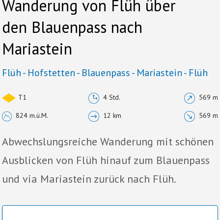
Wanderung von Flüh über
den Blauenpass nach
Mariastein
Flüh - Hofstetten - Blauenpass - Mariastein - Flüh
T1
4 Std.
569 m
824 m.ü.M.
12 km
569 m
Abwechslungsreiche Wanderung mit schönen
Ausblicken von Flüh hinauf zum Blauenpass
und via Mariastein zurück nach Flüh.