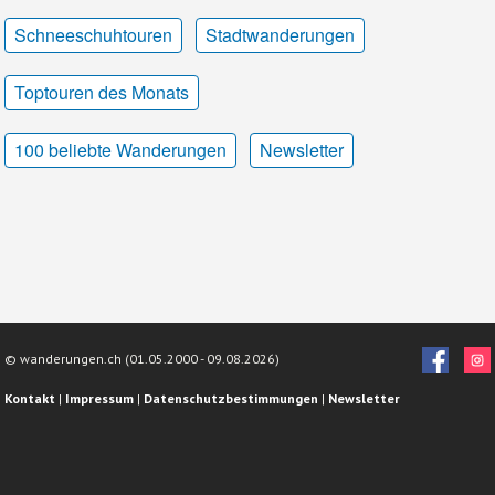
Schneeschuhtouren
Stadtwanderungen
Toptouren des Monats
100 beliebte Wanderungen
Newsletter
© wanderungen.ch (01.05.2000 -
09.08.2026)
Kontakt
|
Impressum
|
Datenschutzbestimmungen
|
Newsletter