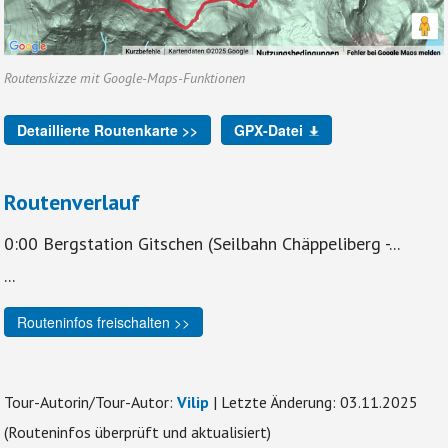
Routenskizze mit Google-Maps-Funktionen
Detaillierte Routenkarte >>
GPX-Datei
Routenverlauf
0:00 Bergstation Gitschen (Seilbahn Chäppeliberg -...
...
Routeninfos freischalten >>
Tour-Autorin/Tour-Autor:
Vilip
| Letzte Änderung: 03.11.2025
(Routeninfos überprüft und aktualisiert)