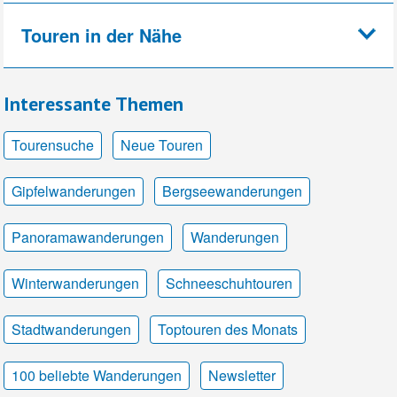
Touren in der Nähe
Interessante Themen
Tourensuche
Neue Touren
Gipfelwanderungen
Bergseewanderungen
Panoramawanderungen
Wanderungen
Winterwanderungen
Schneeschuhtouren
Stadtwanderungen
Toptouren des Monats
100 beliebte Wanderungen
Newsletter