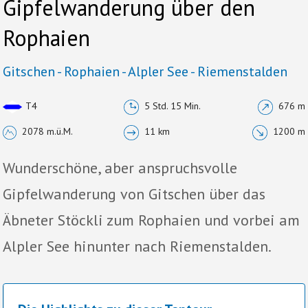
Gipfelwanderung über den
Rophaien
Gitschen - Rophaien - Alpler See - Riemenstalden
T4
5 Std. 15 Min.
676 m
2078 m.ü.M.
11 km
1200 m
Wunderschöne, aber anspruchsvolle
Gipfelwanderung von Gitschen über das
Äbneter Stöckli zum Rophaien und vorbei am
Alpler See hinunter nach Riemenstalden.