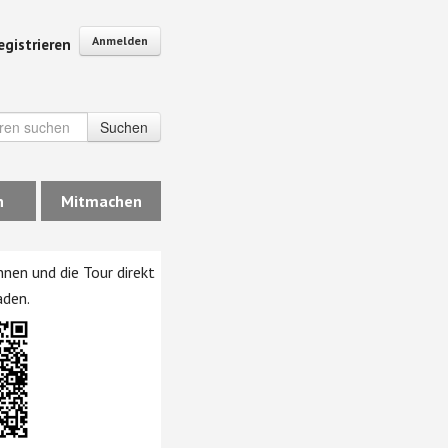
Anmelden
egistrieren
Suchen
n
Mitmachen
nen und die Tour direkt
aden.