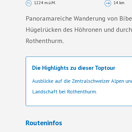
1224 m.ü.M.
14 km
Panoramareiche Wanderung von Bibe
Hügelrücken des Höhronen und durch
Rothenthurm.
Die Highlights zu dieser Toptour
Ausblicke auf die Zentralschweizer Alpen u
Landschaft bei Rothenthurm.
Routeninfos