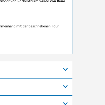
ochmoor von Rothenthurm wurde
von René
ammenhang mit der beschriebenen Tour