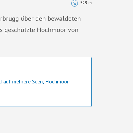
529 m
rbrugg über den bewaldeten
s geschützte Hochmoor von
nd auf mehrere Seen, Hochmoor-