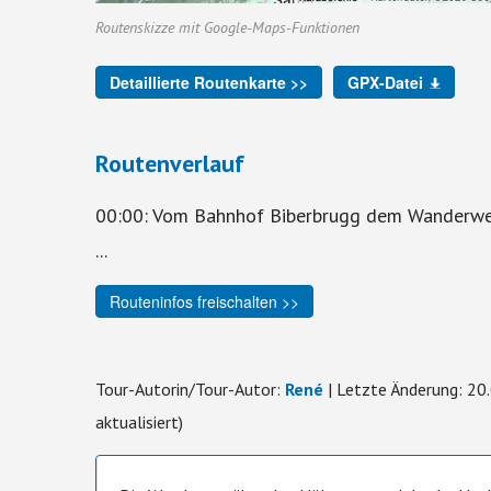
Routenskizze mit Google-Maps-Funktionen
Detaillierte Routenkarte >>
GPX-Datei
Routenverlauf
00:00: Vom Bahnhof Biberbrugg dem Wanderweg
...
Routeninfos freischalten >>
Tour-Autorin/Tour-Autor:
René
| Letzte Änderung: 20
aktualisiert)