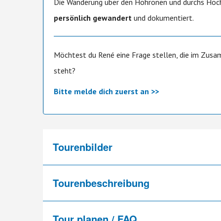
Die Wanderung über den Höhronen und durchs H
persönlich gewandert
und dokumentiert.
Möchtest du René eine Frage stellen, die im Zus
steht?
Bitte melde dich zuerst an >>
Tourenbilder
Tourenbeschreibung
Tour planen / FAQ