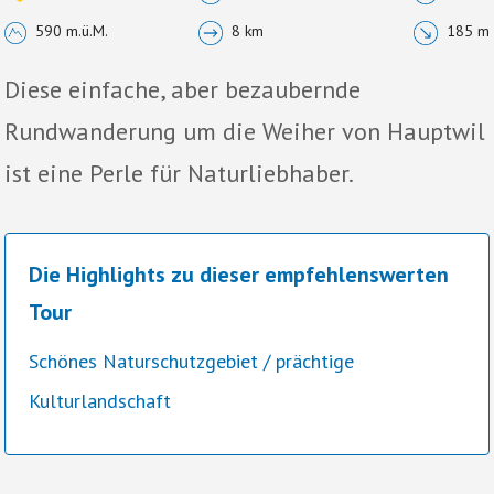
590 m.ü.M.
8 km
185 m
Diese einfache, aber bezaubernde
Rundwanderung um die Weiher von Hauptwil
ist eine Perle für Naturliebhaber.
Die Highlights zu dieser empfehlenswerten
Tour
Schönes Naturschutzgebiet / prächtige
Kulturlandschaft