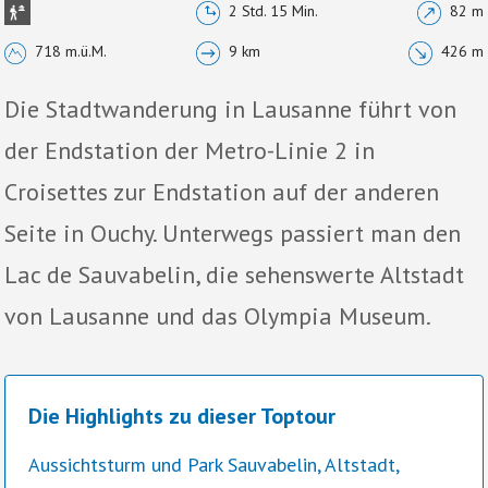
2 Std. 15 Min.
82 m
718 m.ü.M.
9 km
426 m
Die Stadtwanderung in Lausanne führt von
der Endstation der Metro-Linie 2 in
Croisettes zur Endstation auf der anderen
Seite in Ouchy. Unterwegs passiert man den
Lac de Sauvabelin, die sehenswerte Altstadt
von Lausanne und das Olympia Museum.
Die Highlights zu dieser Toptour
Aussichtsturm und Park Sauvabelin, Altstadt,