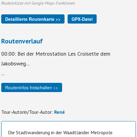
Routenskizze mit Google-Maps-Funktionen
Detaillierte Routenkarte >>
GPX-Datei
Routenverlauf
00:00: Bei der Metrostation Les Croisette dem
Jakobsweg...
...
Routeninfos freischalten >>
Tour-Autorin/Tour-Autor:
René
Die Stadtwanderung in der Waadtländer Metropole