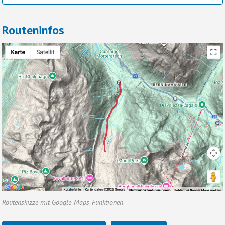
Routeninfos
Routenskizze mit Google-Maps-Funktionen