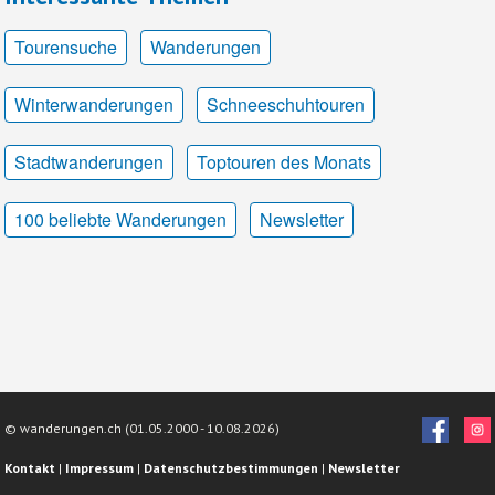
Tourensuche
Wanderungen
Winterwanderungen
Schneeschuhtouren
Stadtwanderungen
Toptouren des Monats
100 beliebte Wanderungen
Newsletter
© wanderungen.ch (01.05.2000 -
10.08.2026)
Kontakt
|
Impressum
|
Datenschutzbestimmungen
|
Newsletter