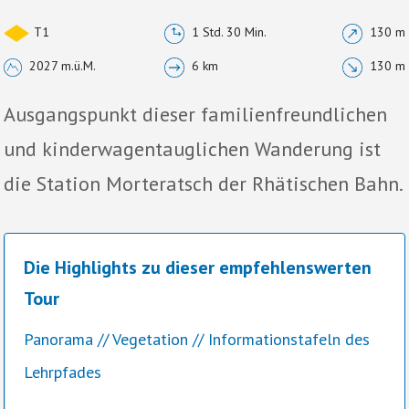
T1
1 Std. 30 Min.
130 m
2027 m.ü.M.
6 km
130 m
Ausgangspunkt dieser familienfreundlichen
und kinderwagentauglichen Wanderung ist
die Station Morteratsch der Rhätischen Bahn.
Die Highlights zu dieser empfehlenswerten
Tour
Panorama // Vegetation // Informationstafeln des
Lehrpfades