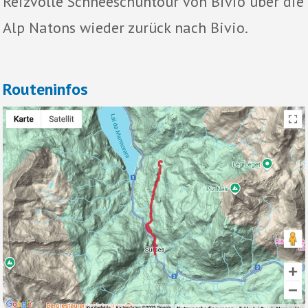
Reizvolle Schneeschuhtour von Bivio über die
Alp Natons wieder zurück nach Bivio.
Routeninfos