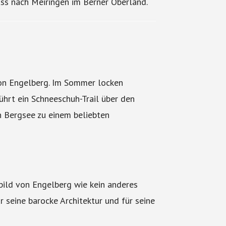
ss nach Meiringen im Berner Oberland.
von Engelberg. Im Sommer locken
hrt ein Schneeschuh-Trail über den
n Bergsee zu einem beliebten
bild von Engelberg wie kein anderes
r seine barocke Architektur und für seine