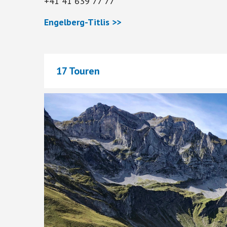
+41 41 639 77 77
Engelberg-Titlis >>
17 Touren