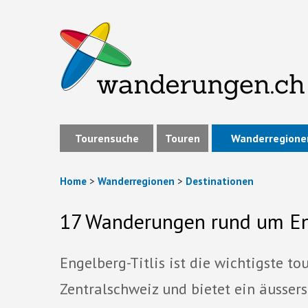
Tourensuche
Touren
Wanderregione
Home
>
Wanderregionen
>
Destinationen
17 Wanderungen rund um E
Engelberg-Titlis ist die wichtigste to
Zentralschweiz und bietet ein äusser