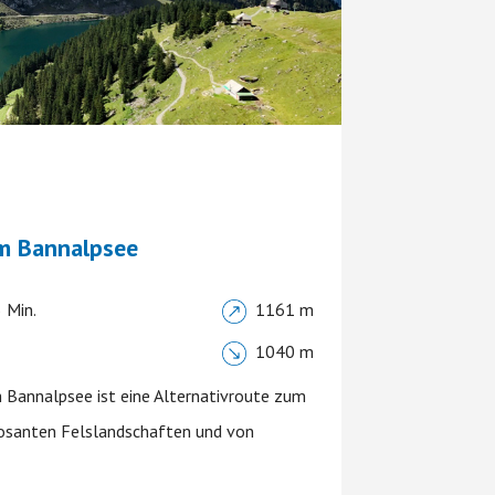
m Bannalpsee
 Min.
1161 m
1040 m
 Bannalpsee ist eine Alternativroute zum
osanten Felslandschaften und von