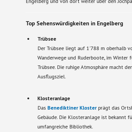
Engelberg und von dort weiter über den Jochpa
Top Sehenswürdigkeiten in Engelberg
Trübsee
Der Trübsee liegt auf 1'788 m oberhalb 
Wanderwege und Ruderboote, im Winter fü
Trübsee. Die ruhige Atmosphäre macht de
Ausflugsziel.
Klosteranlage
Das
Benediktiner Kloster
prägt das Orts
Gebäude. Die Klosteranlage ist bekannt fü
umfangreiche Bibliothek.