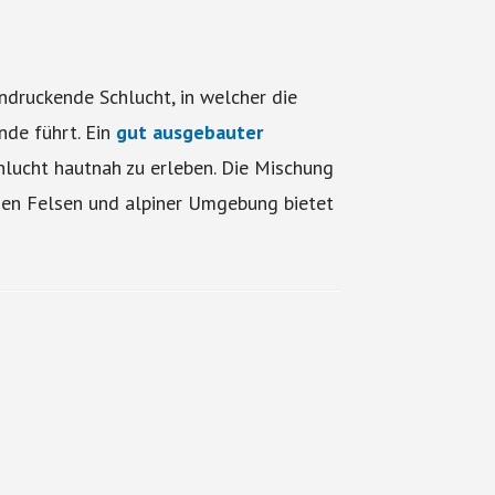
indruckende Schlucht, in welcher die
nde führt. Ein
gut ausgebauter
hlucht hautnah zu erleben. Die Mischung
n Felsen und alpiner Umgebung bietet