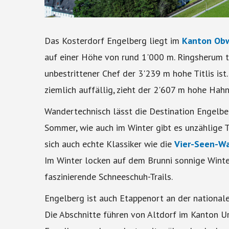
Das Kosterdorf Engelberg liegt im
Kanton Ob
auf einer Höhe von rund 1'000 m. Ringsherum t
unbestrittener Chef der 3'239 m hohe Titlis ist.
ziemlich auffällig, zieht der 2'607 m hohe Hahne
Wandertechnisch lässt die Destination Engelbe
Sommer, wie auch im Winter gibt es unzählige 
sich auch echte Klassiker wie die
Vier-Seen-W
Im Winter locken auf dem Brunni sonnige Win
faszinierende Schneeschuh-Trails.
Engelberg ist auch Etappenort an der national
Die Abschnitte führen von Altdorf im Kanton U