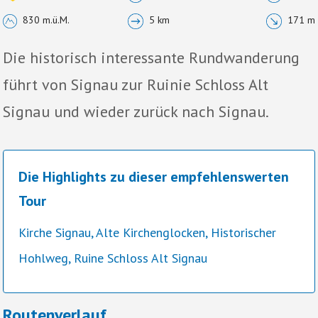
830 m.ü.M.
5 km
171 m
Die historisch interessante Rundwanderung
führt von Signau zur Ruinie Schloss Alt
Signau und wieder zurück nach Signau.
Die Highlights zu dieser empfehlenswerten
Tour
Kirche Signau, Alte Kirchenglocken, Historischer
Hohlweg, Ruine Schloss Alt Signau
Routenverlauf