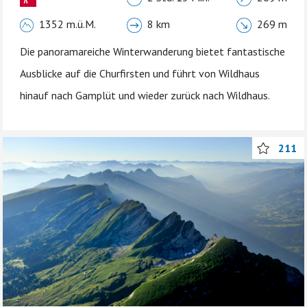
1352 m.ü.M.
8 km
269 m
Die panoramareiche Winterwanderung bietet fantastische
Ausblicke auf die Churfirsten und führt von Wildhaus
hinauf nach Gamplüt und wieder zurück nach Wildhaus.
211