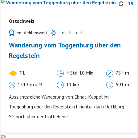
19
Ostschweiz
empfehlenswert
aussichtsreich
Wanderung vom Toggenburg über den
Regelstein
T1
4 Std. 10 Min.
784 m
1313 m.ü.M.
11 km
691 m
Aussichtsreiche Wanderung von Ebnat-Kappel im
Toggenburg über den Regelstein hinunter nach Uetliburg
SG hoch über der Linthebene.