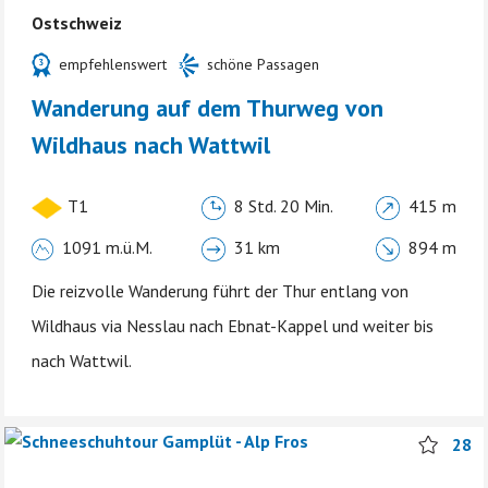
Ostschweiz
empfehlenswert
schöne Passagen
Wanderung auf dem Thurweg von
Wildhaus nach Wattwil
T1
8 Std. 20 Min.
415 m
1091 m.ü.M.
31 km
894 m
Die reizvolle Wanderung führt der Thur entlang von
Wildhaus via Nesslau nach Ebnat-Kappel und weiter bis
nach Wattwil.
28