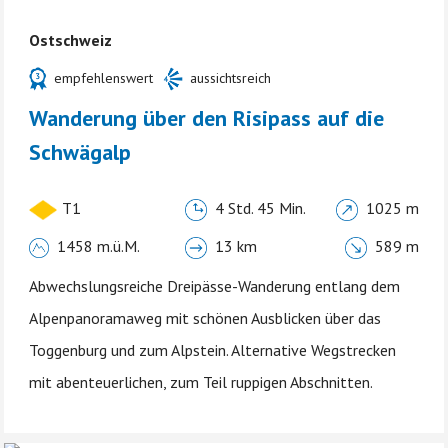
Ostschweiz
empfehlenswert
aussichtsreich
Wanderung über den Risipass auf die
Schwägalp
T1
4 Std. 45 Min.
1025 m
1458 m.ü.M.
13 km
589 m
Abwechslungsreiche Dreipässe-Wanderung entlang dem
Alpenpanoramaweg mit schönen Ausblicken über das
Toggenburg und zum Alpstein. Alternative Wegstrecken
mit abenteuerlichen, zum Teil ruppigen Abschnitten.