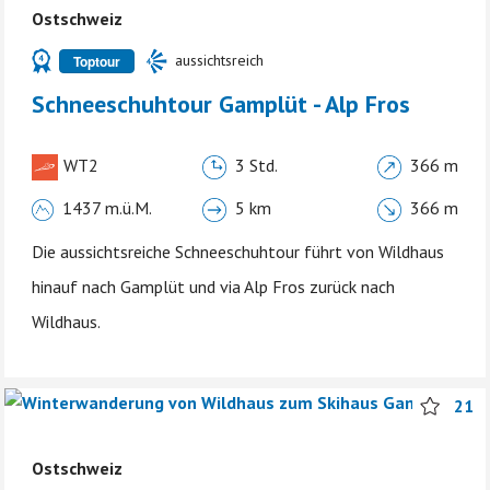
Ostschweiz
aussichtsreich
Toptour
Schneeschuhtour Gamplüt - Alp Fros
WT2
3 Std.
366 m
1437 m.ü.M.
5 km
366 m
Die aussichtsreiche Schneeschuhtour führt von Wildhaus
hinauf nach Gamplüt und via Alp Fros zurück nach
Wildhaus.
21
Ostschweiz