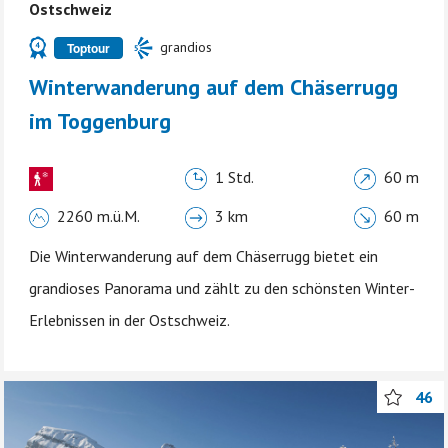
Ostschweiz
grandios
Toptour
Winterwanderung auf dem Chäserrugg
im Toggenburg
1 Std.
60 m
2260 m.ü.M.
3 km
60 m
Die Winterwanderung auf dem Chäserrugg bietet ein
grandioses Panorama und zählt zu den schönsten Winter-
Erlebnissen in der Ostschweiz.
46