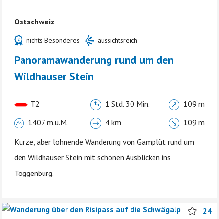
Ostschweiz
nichts Besonderes
aussichtsreich
Panoramawanderung rund um den
Wildhauser Stein
T2
1 Std. 30 Min.
109 m
1407 m.ü.M.
4 km
109 m
Kurze, aber lohnende Wanderung von Gamplüt rund um
den Wildhauser Stein mit schönen Ausblicken ins
Toggenburg.
24