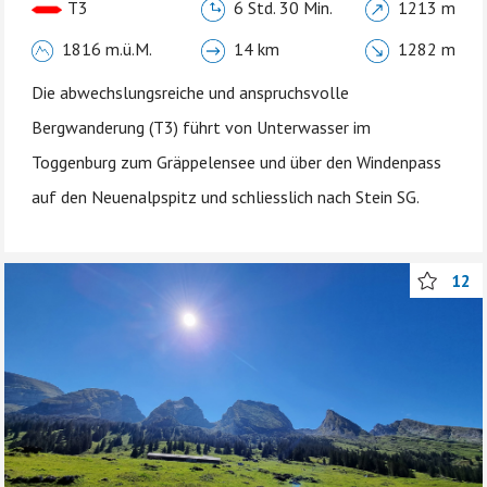
T3
6 Std. 30 Min.
1213 m
1816 m.ü.M.
14 km
1282 m
Die abwechslungsreiche und anspruchsvolle
Bergwanderung (T3) führt von Unterwasser im
Toggenburg zum Gräppelensee und über den Windenpass
auf den Neuenalpspitz und schliesslich nach Stein SG.
12