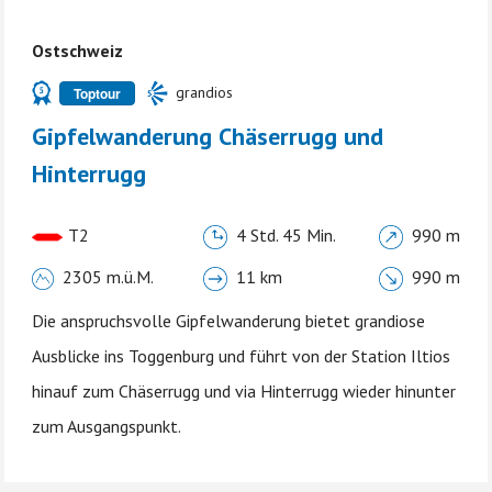
Ostschweiz
grandios
Toptour
Gipfelwanderung Chäserrugg und
Hinterrugg
T2
4 Std. 45 Min.
990 m
2305 m.ü.M.
11 km
990 m
Die anspruchsvolle Gipfelwanderung bietet grandiose
Ausblicke ins Toggenburg und führt von der Station Iltios
hinauf zum Chäserrugg und via Hinterrugg wieder hinunter
zum Ausgangspunkt.