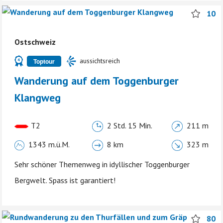
10
Ostschweiz
aussichtsreich
Toptour
Wanderung auf dem Toggenburger
Klangweg
T2
2 Std. 15 Min.
211 m
1343 m.ü.M.
8 km
323 m
Sehr schöner Themenweg in idyllischer Toggenburger
Bergwelt. Spass ist garantiert!
80