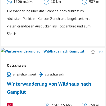
1306 m.ü.M.
18 km
987 m
Die Wanderung über das Schnebelhorn führt zum
höchsten Punkt im Kanton Zürich und begeistert mit
vielen grandiosen Ausblicken ins Toggenburg und zum
Säntis.
39
Ostschweiz
empfehlenswert
aussichtsreich
Winterwanderung von Wildhaus nach
Gamplüt
2 Std. 15 Min.
269 m