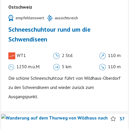
Ostschweiz
empfehlenswert
aussichtsreich
Schneeschuhtour rund um die
Schwendiseen
WT1
2 Std.
110 m
1230 m.ü.M.
5 km
110 m
Die schöne Schneeschuhtour führt von Wildhaus-Oberdorf
zu den Schwendiseen und wieder zurück zum
Ausgangspunkt.
37