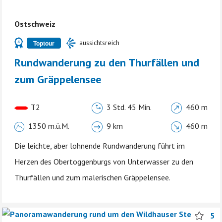
Ostschweiz
aussichtsreich
Toptour
Rundwanderung zu den Thurfällen und
zum Gräppelensee
T2
3 Std. 45 Min.
460 m
1350 m.ü.M.
9 km
460 m
Die leichte, aber lohnende Rundwanderung führt im
Herzen des Obertoggenburgs von Unterwasser zu den
Thurfällen und zum malerischen Gräppelensee.
5