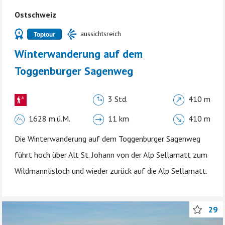
Ostschweiz
aussichtsreich
Toptour
Winterwanderung auf dem
Toggenburger Sagenweg
3 Std.
410 m
1628 m.ü.M.
11 km
410 m
Die Winterwanderung auf dem Toggenburger Sagenweg
führt hoch über Alt St. Johann von der Alp Sellamatt zum
Wildmannlisloch und wieder zurück auf die Alp Sellamatt.
29