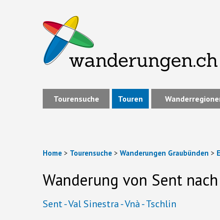
Tourensuche
Touren
Wanderregione
Home
>
Tourensuche
>
Wanderungen Graubünden
>
Wanderung von Sent nach 
Sent - Val Sinestra - Vnà - Tschlin