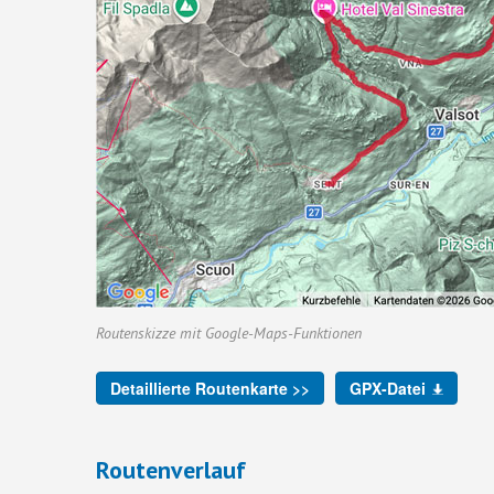
Routenskizze mit Google-Maps-Funktionen
Detaillierte Routenkarte >>
GPX-Datei
Routenverlauf