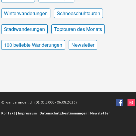
Winterwanderungen
Schneeschuhtouren
Stadtwanderungen
Toptouren des Monats
100 beliebte Wanderungen
Newsletter
© wanderungen.ch (01.05.2000 -
06.08.2026)
Kontakt
|
Impressum
|
Datenschutzbestimmungen
|
Newsletter