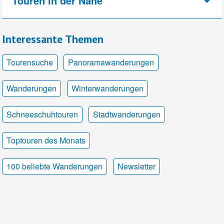
Touren in der Nähe
Interessante Themen
Tourensuche
Panoramawanderungen
Wanderungen
Winterwanderungen
Schneeschuhtouren
Stadtwanderungen
Toptouren des Monats
100 beliebte Wanderungen
Newsletter