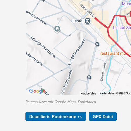
Routenskizze mit Google-Maps-Funktionen
Detaillierte Routenkarte >>
GPX-Datei