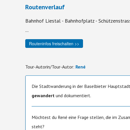
Routenverlauf
Bahnhof Liestal - Bahnhofplatz - Schützenstrass
...
Routeninfos freischalten >>
Tour-Autorin/Tour-Autor:
René
Die Stadtwanderung in der Baselbieter Hauptstad
gewandert
und dokumentiert.
Möchtest du René eine Frage stellen, die im Zus
steht?