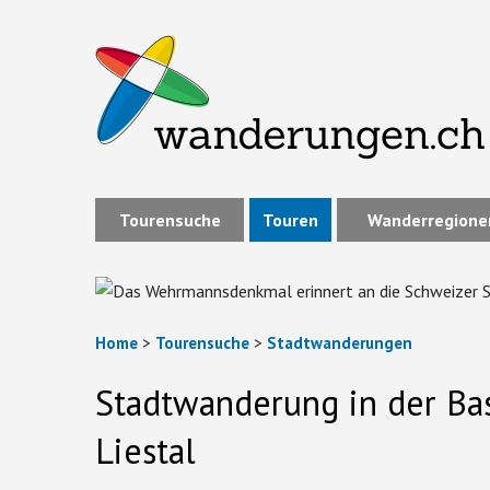
Tourensuche
Touren
Wanderregione
Home
>
Tourensuche
>
Stadtwanderungen
Stadtwanderung in der Bas
Liestal