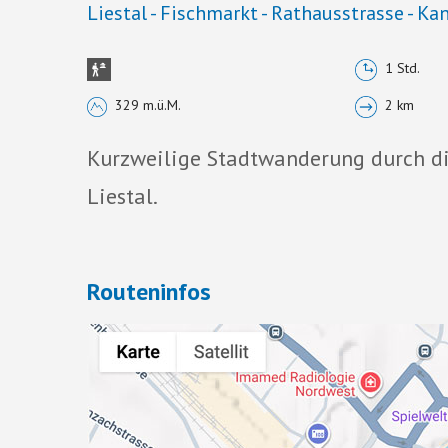
Liestal - Fischmarkt - Rathausstrasse - Ka
1 Std.
329 m.ü.M.
2 km
Kurzweilige Stadtwanderung durch die
Liestal.
Routeninfos