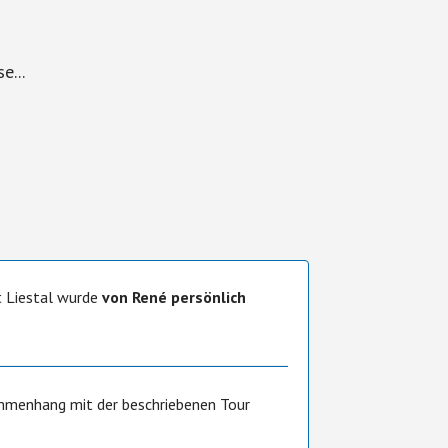
e...
t Liestal wurde
von René persönlich
ammenhang mit der beschriebenen Tour