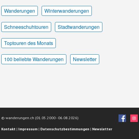
Wanderungen
Winterwanderungen
Schneeschuhtouren
Stadtwanderungen
Toptouren des Monats
100 beliebte Wanderungen
Newsletter
© wanderungen.ch (01.05.2000 -
06.08.2026)
Kontakt
|
Impressum
|
Datenschutzbestimmungen
|
Newsletter