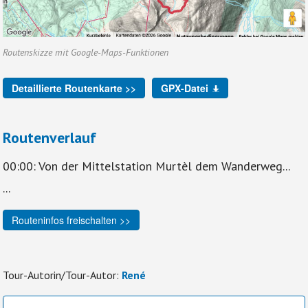
Routenskizze mit Google-Maps-Funktionen
Detaillierte Routenkarte >>
GPX-Datei
Routenverlauf
00:00: Von der Mittelstation Murtèl dem Wanderweg...
...
Routeninfos freischalten >>
Tour-Autorin/Tour-Autor:
René