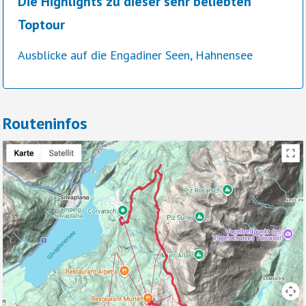
Die Highlights zu dieser sehr beliebten
Toptour
Ausblicke auf die Engadiner Seen, Hahnensee
Routeninfos