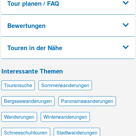
Tour planen / FAQ
Bewertungen
Touren in der Nähe
Interessante Themen
Tourensuche
Sommerwanderungen
Bergseewanderungen
Panoramawanderungen
Wanderungen
Winterwanderungen
Schneeschuhtouren
Stadtwanderungen