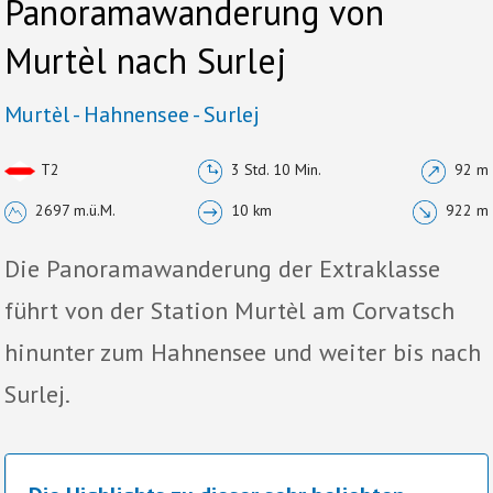
Panoramawanderung von
Murtèl nach Surlej
Murtèl - Hahnensee - Surlej
T2
3 Std. 10 Min.
92 m
2697 m.ü.M.
10 km
922 m
Die Panoramawanderung der Extraklasse
führt von der Station Murtèl am Corvatsch
hinunter zum Hahnensee und weiter bis nach
Surlej.